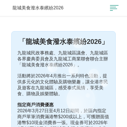
龍城美食潑水泰繽紛2026
「龍城美食潑水泰繽紛2026」
九龍城民政事務處、九龍城區議會、九龍城區
各界慶典委員會及九龍城工商業聯會聯合主辦
「龍城美食潑水泰繽紛2026」。
活動將於2026年4月推出一系列特色活動，提
供多元化的文化體驗及購物樂趣，讓全港市民
及遊客在九龍城區，感受泰式風情，享受美
食、購物及娛樂體驗。
指定商戶消費優惠
2026年3月27日至4月12日期間，於區內指定
商戶單筆消費滿港幣$200或以上，可獲贈面值
港幣$10現金消費券一張。現金券可於2026年