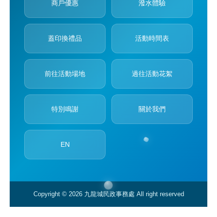
商戶優惠
潑水體驗
蓋印換禮品
活動時間表
前往活動場地
過往活動花絮
特別鳴謝
關於我們
EN
Copyright © 2026 九龍城民政事務處 All right reserved